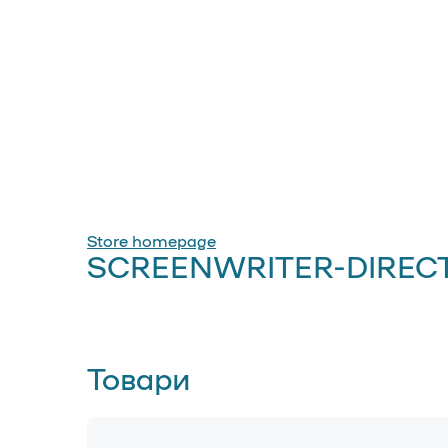
Store homepage
SCREENWRITER-DIREC
Товари