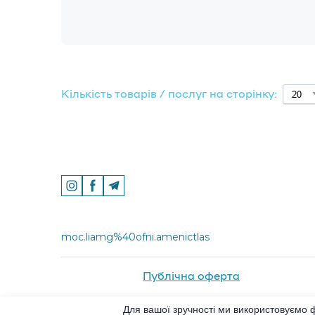
Кількість товарів / послуг на сторінку:
moc.liamg%40ofni.amenictlas
Публічна оферта
Для вашої зручності ми використовуємо 