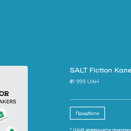
SALT Fiction Кал
₴1 999 UAH
Придбати
* Щоб завершити покупку, 